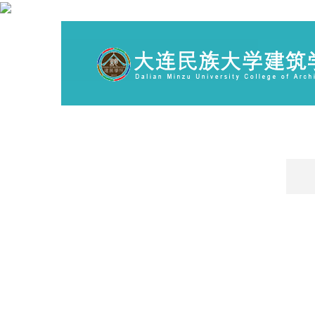
通知公告
当