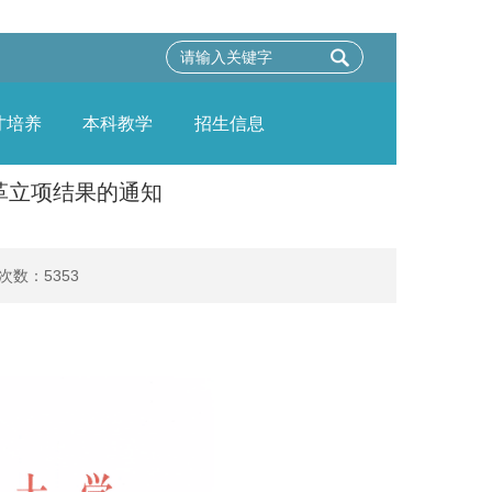
才培养
本科教学
招生信息
改革立项结果的通知
读次数：
5353